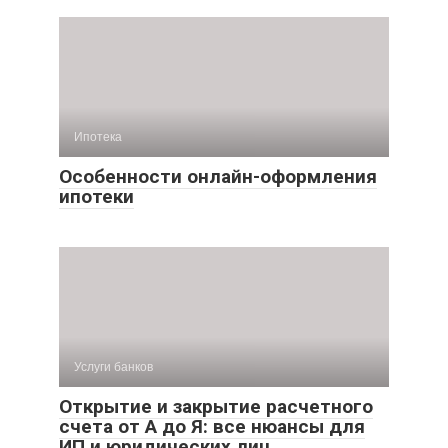
Ипотека
Особенности онлайн-оформления
ипотеки
Услуги банков
Открытие и закрытие расчетного
счета от А до Я: все нюансы для
ИП и юридических лиц