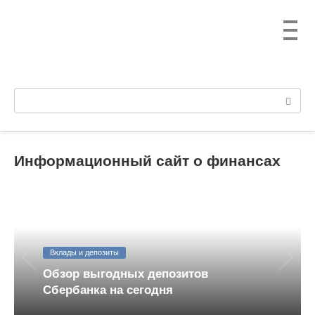
Перейти
к
контенту
Поиск:
Информационный сайт о финансах
Вклады и депозиты
Обзор выгодных депозитов
Сбербанка на сегодня