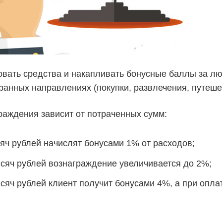
вать средства и накапливать бонусные баллы за лю
бранных направлениях (покупки, развлечения, путеше
раждения зависит от потраченных сумм:
сяч рублей начислят бонусами 1% от расходов;
ысяч рублей вознаграждение увеличивается до 2%;
ысяч рублей клиент получит бонусами 4%, а при опл