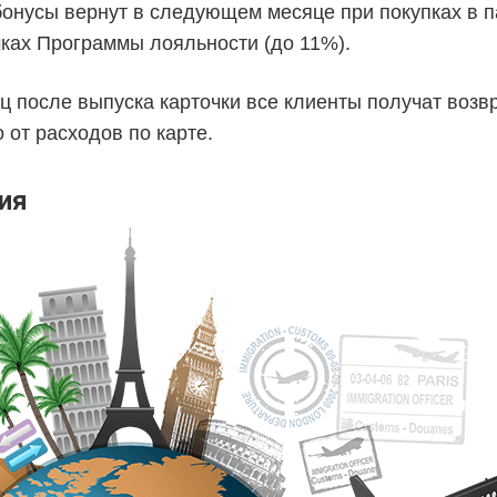
нусы вернут в следующем месяце при покупках в п
мках Программы лояльности (до 11%).
ц после выпуска карточки все клиенты получат возв
 от расходов по карте.
ия