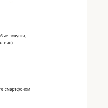
бые покупки,
ствия).
ате смартфоном