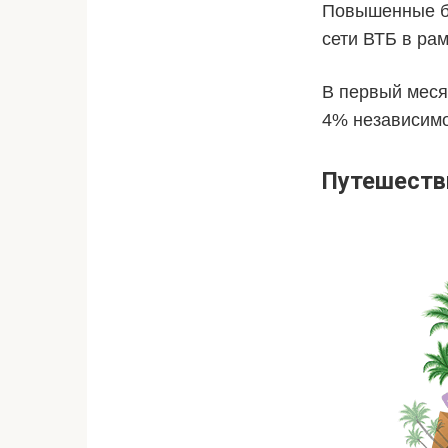
Повышенные бо
сети ВТБ в ра
В первый меся
4% независимо
Путешеств