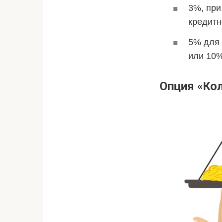
3%, при
кредитн
5% для 
или 10%
Опция «Ко