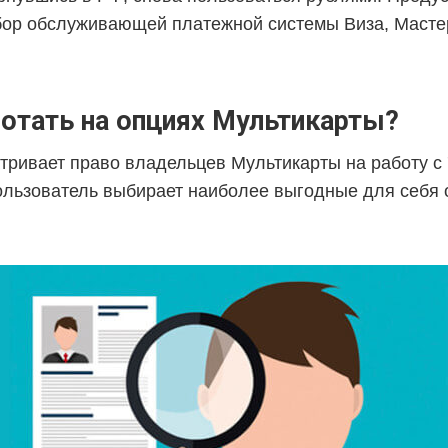
бор обслуживающей платежной системы Виза, Масте
ботать на опциях Мультикарты?
тривает право владельцев Мультикарты на работу с 
льзователь выбирает наиболее выгодные для себя 