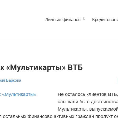
Личные финансы
Кредитован
ох «Мультикарты» ВТБ
ия Баркова
Не осталось клиентов ВТБ,
слышали бы о достоинств
Мультикарты, выпускаемой
я остальных финансово активных граждан продукт о