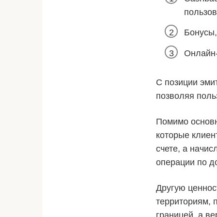
пользов
Бонусы,
Онлайн-
С позиции эми
позволяя поль
Помимо основн
которые клиен
счете, а начи
операции по д
Другую ценнос
территориям, п
границей, а в