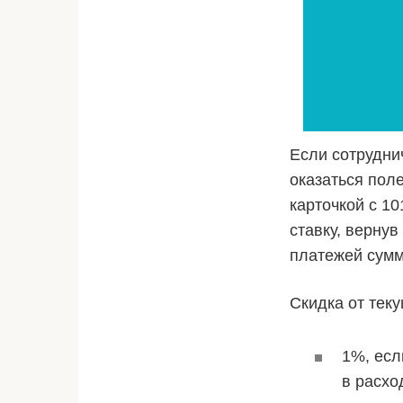
Если сотрудни
оказаться пол
карточкой с 1
ставку, верну
платежей сумм
Скидка от теку
1%, есл
в расхо