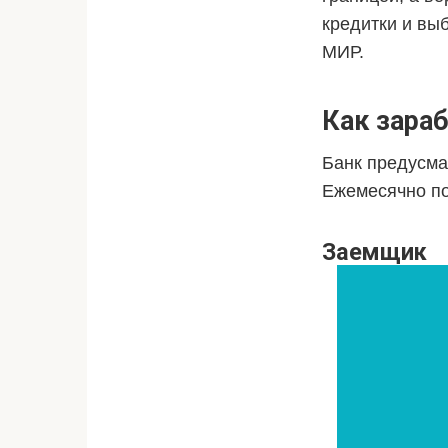
кредитки и вы
МИР.
Как зара
Банк предусма
Ежемесячно по
Заемщик