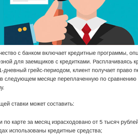
чество с банком включает кредитные программы, оп
езной для заемщиков с кредитками. Расплачиваясь к
01-дневный грейс-периодом, клиент получает право п
в в следующем месяце переплаченную по сравнению
у.
щей ставки может составить:
и по карте за месяц израсходовано от 5 тысяч рубле
дах использованы кредитные средства;