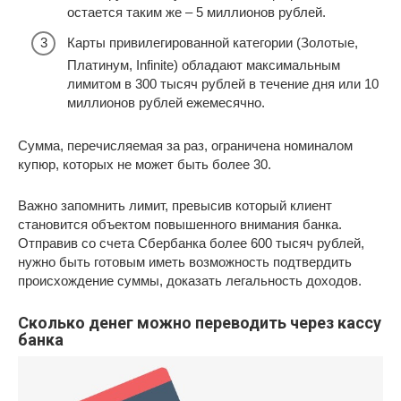
остается таким же – 5 миллионов рублей.
Карты привилегированной категории (Золотые,
Платинум, Infinite) обладают максимальным
лимитом в 300 тысяч рублей в течение дня или 10
миллионов рублей ежемесячно.
Сумма, перечисляемая за раз, ограничена номиналом
купюр, которых не может быть более 30.
Важно запомнить лимит, превысив который клиент
становится объектом повышенного внимания банка.
Отправив со счета Сбербанка более 600 тысяч рублей,
нужно быть готовым иметь возможность подтвердить
происхождение суммы, доказать легальность доходов.
Сколько денег можно переводить через кассу
банка