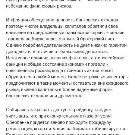
избежание финансовых рисков.
Инфляция обесценила ценность банковских вкладов,
поэтому многие владельцы капиталов обратили свое
внимание на предложенный банковский сервис – онлайн
торговля на бирже через открытый брокерский счет.
Однако подобная деятельность не дает никаких гарантий
доходности, в отличие от банковских депозитов.
Негативное влияние внешних факторов, антироссийские
санкции и общее состояние экономики привели к
повышенным рискам, когда стоимость акций может
обрушиться в любой момент. Более острожные инвесторы
предпочитают в такие моменты оставаться вне фондового
рынка, выведя капиталы в более надежные формы
банковских вкладов или драгметалл.
Собираясь закрывать доступ к трейдингу, следует
учитывать, что при окончательном отказе от услуг
Сбербанка придется заново проходить процедуру
регистрации, когда ситуация на биржах стабилизируется.
Если не стоит цели полного отказа от сотрудничества,