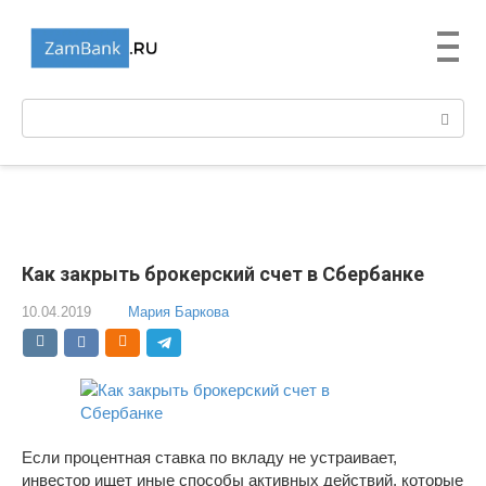
Перейти
к
контенту
Поиск:
Как закрыть брокерский счет в Сбербанке
10.04.2019
Мария Баркова
Если процентная ставка по вкладу не устраивает,
инвестор ищет иные способы активных действий, которые