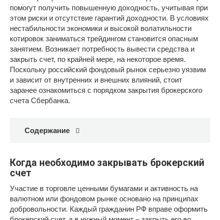
помогут получить повышенную доходность, учитывая при
этом риски и отсутствие гарантий доходности. В условиях
нестабильности экономики и высокой волатильности
котировок заниматься трейдингом становится опасным
занятием. Возникает потребность вывести средства и
закрыть счет, по крайней мере, на некоторое время.
Поскольку российский фондовый рынок серьезно уязвим
и зависит от внутренних и внешних влияний, стоит
заранее ознакомиться с порядком закрытия брокерского
счета Сбербанка.
Содержание
Когда необходимо закрывать брокерский
счет
Участие в торговле ценными бумагами и активность на
валютном или фондовом рынке основано на принципах
добровольности. Каждый гражданин РФ вправе оформить
брокерский счет, а в нужный момент – закрыть его во