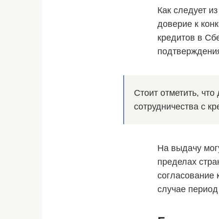
Как следует и
доверие к кон
кредитов в Сб
подтверждения
Стоит отметить, чт
сотрудничества с кр
На выдачу мог
пределах стран
согласование 
случае период