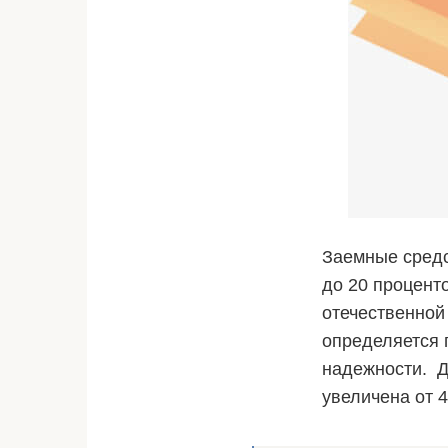
Заемные средс
до 20 процент
отечественной
определяется 
надежности. Д
увеличена от 