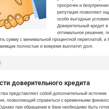
просрочек и безупречная
репутация позволяют на
особо выгодные условия
Доверительный кредит в
оптимальное решение, 
ить сумму с минимальной процентной переплатой, а б
 заемщик полностью и вовремя выплатит долг.
сти доверительного кредита
тва представляют собой дополнительный источник
ия, позволяющий справиться с временными финанс
Однако при обращении в банк необходимо быть гото