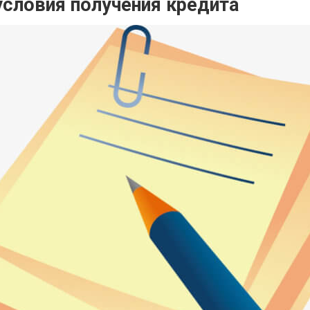
условия получения кредита