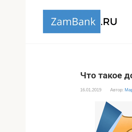
Перейти
к
контенту
Что такое 
16.01.2019
Автор:
Мар