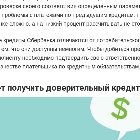
роверке своего соответствия определенным парамет
проблемы с платежами по предыдущим кредитам, п
ке сложно, а на низкий процент рассчитывать не сто
 кредиты Сбербанка отличаются от потребительско
тем, что они доступны немногим. Чтобы добиться пр
, клиенту необходимо подтвердить свою ответственно
качестве плательщика по кредитным обязательствам
т получить доверительный кредит