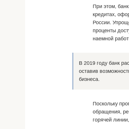
При этом, бан
кредитах, офо
России. Упрощ
проценты дост
наемной работ
В 2019 году банк ра
оставив возможност
бизнеса.
Поскольку про
обращения, ре
горячей линии