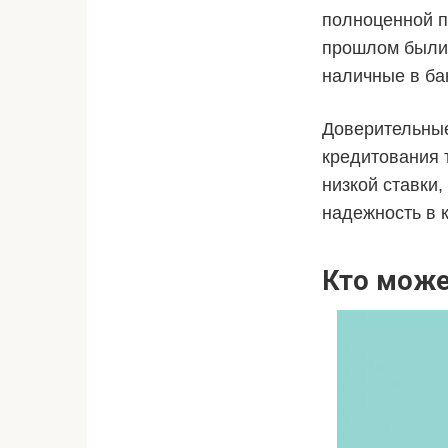
полноценной п
прошлом были 
наличные в бан
Доверительные
кредитования 
низкой ставки
надежность в 
Кто може