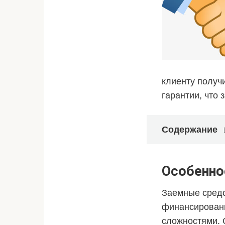
клиенту получ
гарантии, что
Содержание
Особенно
Заемные средс
финансирован
сложностями. 