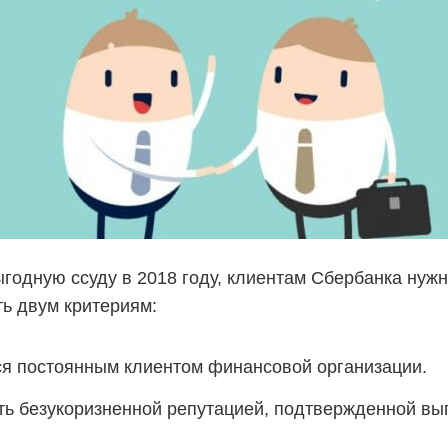
ыгодную ссуду в 2018 году, клиентам Сбербанка нуж
ть двум критериям:
я постоянным клиентом финансовой организации.
ь безукоризненной репутацией, подтвержденной вып