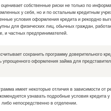
к оценивает собственные риски не только по информ
рмленных у себя, но и по остальным кредитным учр
енные условия оформления кредита и рекордно вы
упны для физических лиц, обычных граждан, работ
е, и частных предпринимателей.
ссчитывает сохранить программу доверительного кр
ь упрощенного оформления займа для представител
грамма имеет некоторые отличия в зависимости от р
комендуется узнавать подробные условия кредита у
, либо непосредственно в отделении.