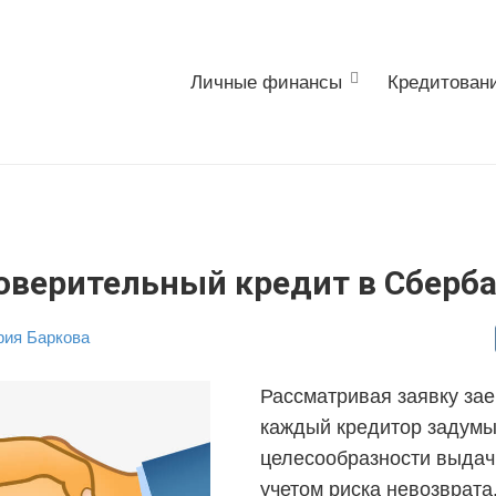
Личные финансы
Кредитован
доверительный кредит в Сберб
ия Баркова
Рассматривая заявку за
каждый кредитор задумы
целесообразности выдач
учетом риска невозврата