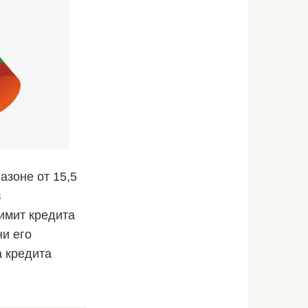
азоне от 15,5
в
имит кредита
и его
 кредита