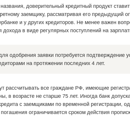
з названия, доверительный кредитный продукт ставит
кретному заемщику, рассматривая его предыдущий о
ербанке и у других кредиторов. Не менее важен вопр
 дохода в виде регулярных поступлений на зарплатн
о для одобрения заявки потребуется подтверждение 
едиторами на протяжении последних 4 лет.
ут рассчитывать все граждане РФ, имеющие регистр
ы, в возрасте не старше 75 лет. Иногда банк допуск
кредита с заемщиками по временной регистрации, од
 погашения ограничивается сроком действия прописк